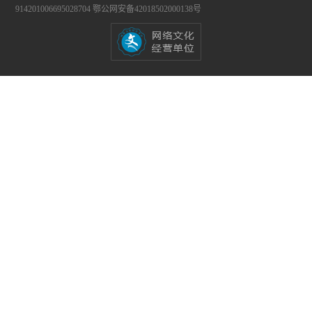
914201006695028704
鄂公网安备42018502000138号