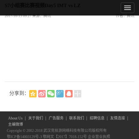
S7小组赛比赛视频Day5 IMT vs LZ
2017-10-13 09:27 来源：腾讯
作者：腾讯
分享到：
|
|
|
|
|
|
About Us
关于我们
广告服务
联系我们
招聘信息
友情连接
主编微博
Copyright © 2002-2018 武汉竞技游网络科技有限公司版权所有
鄂ICP备14003129号-3
鄂网文【2017】7018-152号
企业营业执照