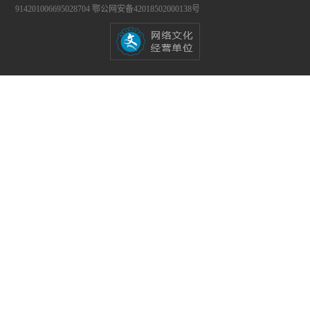
914201006695028704
鄂公网安备42018502000138号