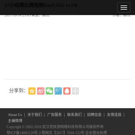
S7小组赛比赛视频Day6 SSG vs FB
2017-10-14 23:45 来源：腾讯
作者：腾讯
分享到：
|
|
|
|
|
|
About Us
关于我们
广告服务
联系我们
招聘信息
友情连接
主编微博
Copyright © 2002-2018 武汉竞技游网络科技有限公司版权所有
鄂ICP备14003129号-3
鄂网文【2017】7018-152号
企业营业执照