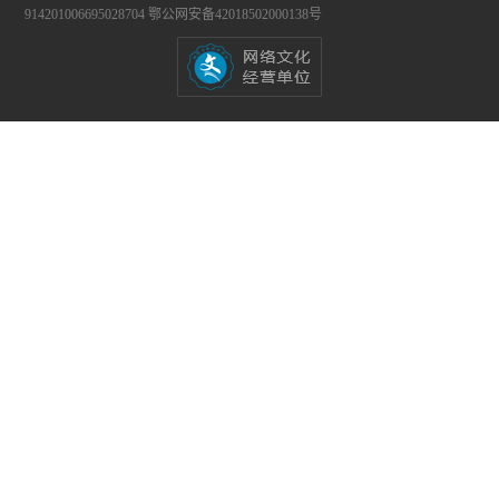
914201006695028704
鄂公网安备42018502000138号