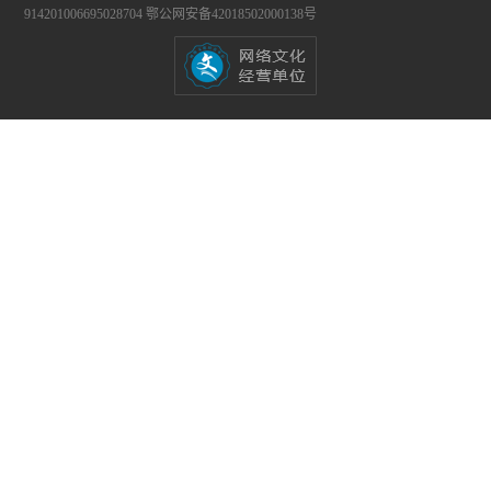
914201006695028704
鄂公网安备42018502000138号