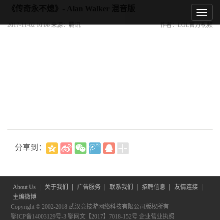
《传奇永不熄》- Alan Walker 混音版
2017-11-02 10:06 来源：腾讯
作者：LOL官方视频
分享到：
|
|
|
|
|
|
About Us
关于我们
广告服务
联系我们
招聘信息
友情连接
主编微博
Copyright © 2002-2018 武汉竞技游网络科技有限公司版权所有
鄂ICP备14003129号-3
鄂网文【2017】7018-152号
企业营业执照