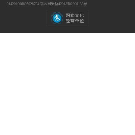
914201006695028704
鄂公网安备42018502000138号