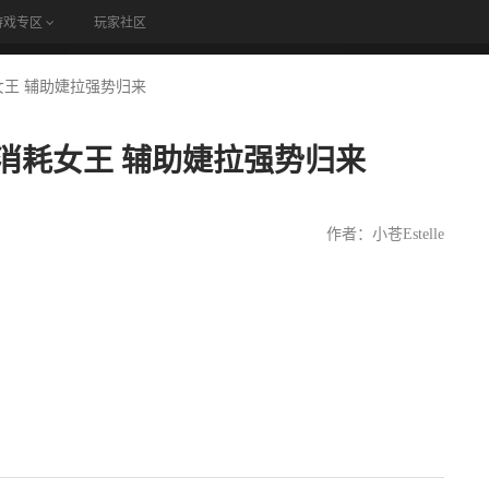
游戏专区
玩家社区
论坛
王 辅助婕拉强势归来
消耗女王 辅助婕拉强势归来
作者：小苍Estelle