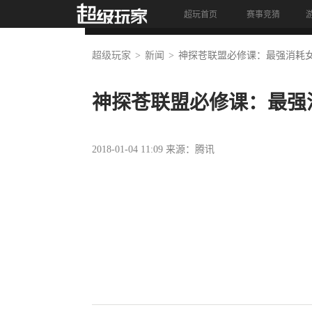
超玩首页
赛事竞猜
首页
资讯
视频
竞猜
超级玩家
新闻
神探苍联盟必修课：最强消耗女
神探苍联盟必修课：最强
2018-01-04 11:09 来源：腾讯