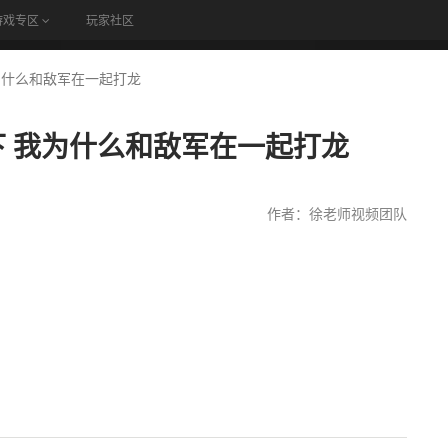
游戏专区
玩家社区
论坛
我为什么和敌军在一起打龙
下 我为什么和敌军在一起打龙
作者：徐老师视频团队