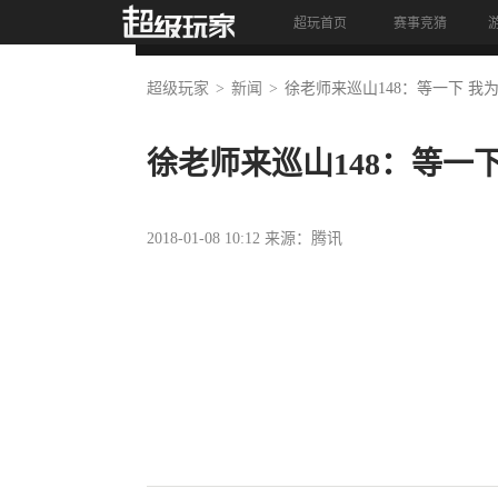
超玩首页
赛事竞猜
首页
资讯
视频
竞猜
超级玩家
新闻
徐老师来巡山148：等一下 
徐老师来巡山148：等一
2018-01-08 10:12 来源：腾讯