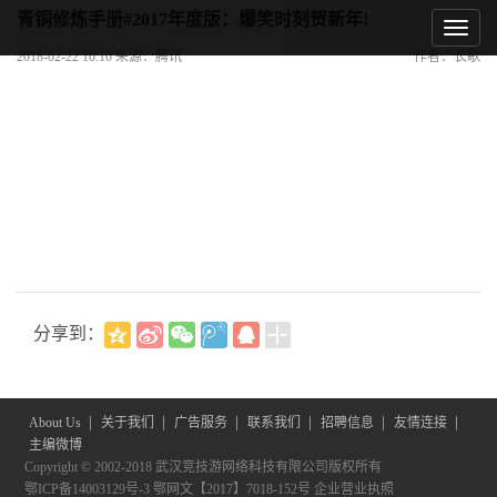
青铜修炼手册#2017年度版：爆笑时刻贺新年!
2018-02-22 10:10 来源：腾讯
作者：长歌
分享到：
|
|
|
|
|
|
About Us
关于我们
广告服务
联系我们
招聘信息
友情连接
主编微博
Copyright © 2002-2018 武汉竞技游网络科技有限公司版权所有
鄂ICP备14003129号-3
鄂网文【2017】7018-152号
企业营业执照