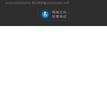
914201006695028704
鄂公网安备42018502000138号