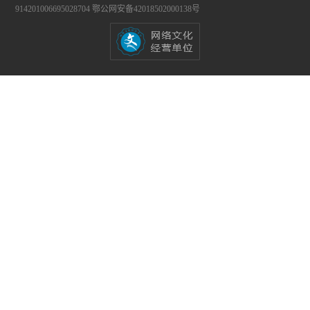
914201006695028704
鄂公网安备42018502000138号