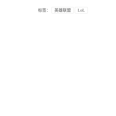
标签：
英雄联盟
LoL