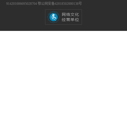
914201006695028704
鄂公网安备42018502000138号