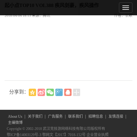
起小点TOP10 VOL388 疾风剑豪，疾风操作
2018-04-04 18:13 来源：腾讯
作者：长歌
分享到：
|
|
|
|
|
|
About Us
关于我们
广告服务
联系我们
招聘信息
友情连接
主编微博
Copyright © 2002-2018 武汉竞技游网络科技有限公司版权所有
鄂ICP备14003129号-3
鄂网文【2017】7018-152号
企业营业执照