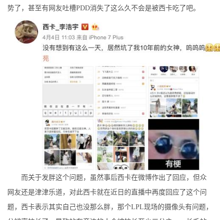
势了，甚至有网友吐槽PDD消失了这么久不会是被西卡吃了吧。
而关于发胖这个问题，虽然事后西卡在微博作出了回应，但众
网友还是津津乐道，对此西卡就在近日的直播中再度回应了这个问
题，西卡表示其实自己也没那么胖，那个LPL现场的摄像头有问题，