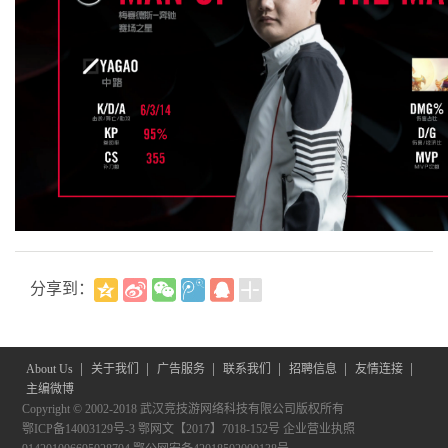
分享到：
|
|
|
|
|
|
About Us
关于我们
广告服务
联系我们
招聘信息
友情连接
主编微博
Copyright © 2002-2018 武汉竞技游网络科技有限公司版权所有
鄂ICP备14003129号-3
鄂网文【2017】7018-152号
企业营业执照