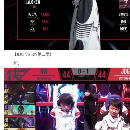
【JDG VS RW第二局】
BP：