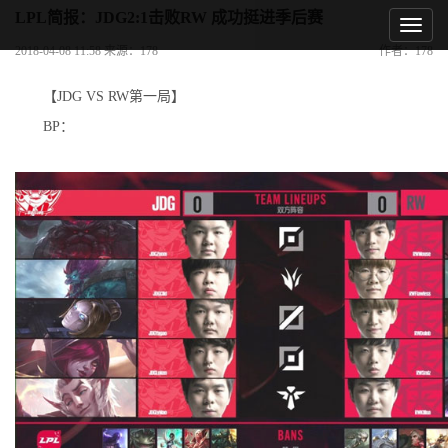
LPL简报：JDG2:1击败RW 成功挺进季后赛
2018-04-08 11:58 来源：178
作者：178
【JDG VS RW第一局】
BP：