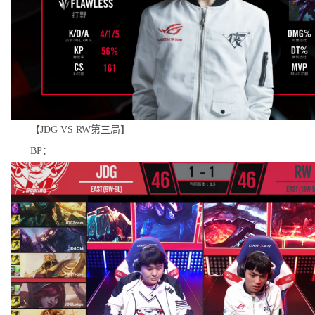
【JDG VS RW第三局】
BP：