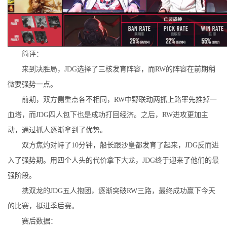
简评：
来到决胜局，JDG选择了三核发育阵容，而RW的阵容在前期稍
微要强势一点。
前期，双方侧重点各不相同，RW中野联动两抓上路率先推掉一
血塔，而JDG四人包下也是成功打回经济。之后，RW进攻更加主
动，通过抓人逐渐拿到了优势。
双方焦灼对峙了10分钟，船长跟沙皇都发育了起来，JDG反而进
入了强势期。用四个人头的代价拿下大龙，JDG终于迎来了他们的最
强阶段。
携双龙的JDG五人抱团，逐渐突破RW三路，最终成功赢下今天
的比赛，挺进季后赛。
赛后数据：