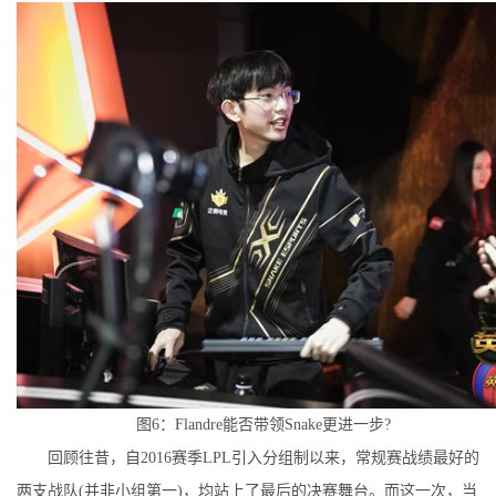
图6：Flandre能否带领Snake更进一步?
回顾往昔，自2016赛季LPL引入分组制以来，常规赛战绩最好的
两支战队(并非小组第一)，均站上了最后的决赛舞台。而这一次，当