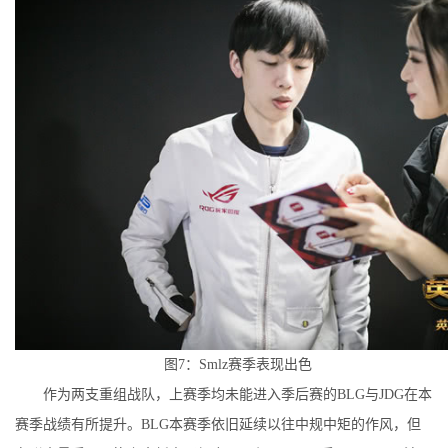
图7：Smlz赛季表现出色
作为两支重组战队，上赛季均未能进入季后赛的BLG与JDG在本
赛季战绩有所提升。BLG本赛季依旧延续以往中规中矩的作风，但