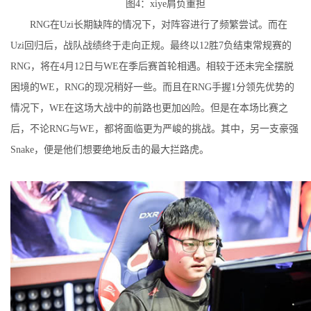
图4：xiye肩负重担
RNG在Uzi长期缺阵的情况下，对阵容进行了频繁尝试。而在
Uzi回归后，战队战绩终于走向正规。最终以12胜7负结束常规赛的
RNG，将在4月12日与WE在季后赛首轮相遇。相较于还未完全摆脱
困境的WE，RNG的现况稍好一些。而且在RNG手握1分领先优势的
情况下，WE在这场大战中的前路也更加凶险。但是在本场比赛之
后，不论RNG与WE，都将面临更为严峻的挑战。其中，另一支豪强
Snake，便是他们想要绝地反击的最大拦路虎。