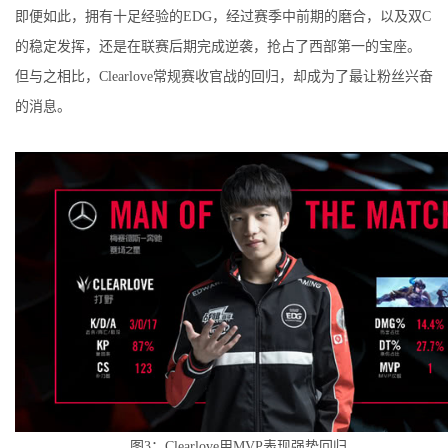
即便如此，拥有十足经验的EDG，经过赛季中前期的磨合，以及双C
的稳定发挥，还是在联赛后期完成逆袭，抢占了西部第一的宝座。
但与之相比，Clearlove常规赛收官战的回归，却成为了最让粉丝兴奋
的消息。
图3：Clearlove用MVP表现强势回归