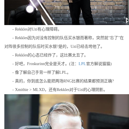
- Rekkles对Uzi有心理障碍。
- Rekkles因为对没有控制的队伍买水银而著称，突然就“忘了”在
对阵很多控制的队伍时买水银?是的，Uzi已经击垮他了。
- Rekkles的心态已经炸了，这比赛太丑了。
- 好吧，Froskurinn完全是天才。(注：
LPL
官方解说猫猫)
- 像了解自己手背一样了解LPL。
- 真的，你到底怎么能把两场RNG比赛的结果都预测正确?
- Xmithie > MLXD，还有Rekkles对于Uzi的心理阴影。