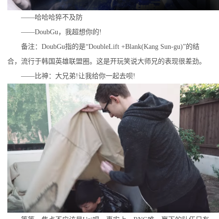
——哈哈哈猝不及防
——DoubGu，我超想你的!
备注：DoubGu指的是“DoubleLift +Blank(Kang Sun-gu)”的结
合，流行于韩国英雄联盟圈。这是开玩笑说大师兄的表现很差劲。
——比神：大兄弟!让我给你一起去呗!