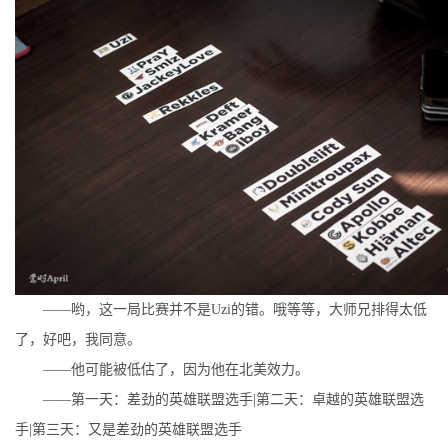
——哟，这一局比赛并不是Uzi的错。哦等等，大师兄排得太低
了，好吧，我同意。
——他可能被低估了，因为他在北美效力。
——第一天：差劲的英雄联盟选手|第二天：卓越的英雄联盟选
手|第三天：又是差劲的英雄联盟选手