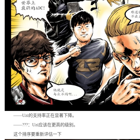
——Uzi的支持率正在显著下降。
——???：Uzi应该在更高的级别。
这个排序要重新评估一下