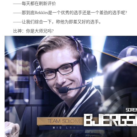
——每天都在刷新评价
——那到底Rekkles是一个优秀的选手还是一个差劲的选手呢?
——让我们综合一下，称他为即差又好的选手。
比神：你是大师兄吗?