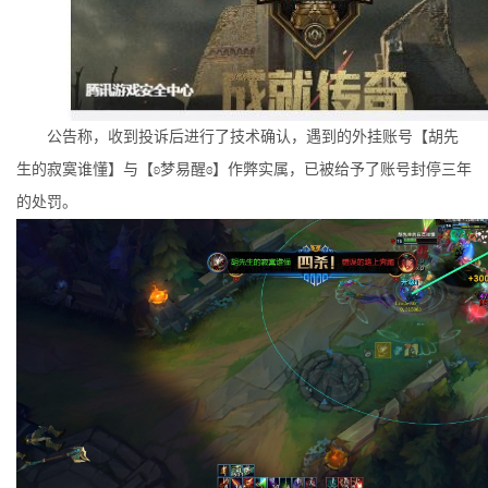
公告称，收到投诉后进行了技术确认，遇到的外挂账号【胡先
生的寂寞谁懂】与【ʚ梦易醒ɞ】作弊实属，已被给予了账号封停三年
的处罚。