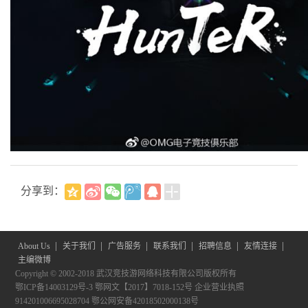
分享到：
|
|
|
|
|
|
About Us
关于我们
广告服务
联系我们
招聘信息
友情连接
主编微博
Copyright © 2002-2018 武汉竞技游网络科技有限公司版权所有
鄂ICP备14003129号-3
鄂网文【2017】7018-152号
企业营业执照
914201006695028704
鄂公网安备42018502000138号