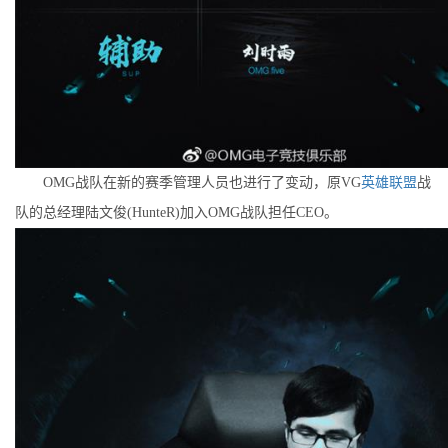
OMG战队在新的赛季管理人员也进行了变动，原VG
英雄联盟
战
队的总经理陆文俊(HunteR)加入OMG战队担任CEO。