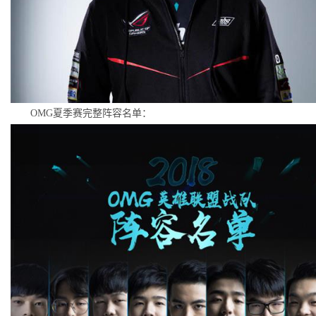
OMG夏季赛完整阵容名单：