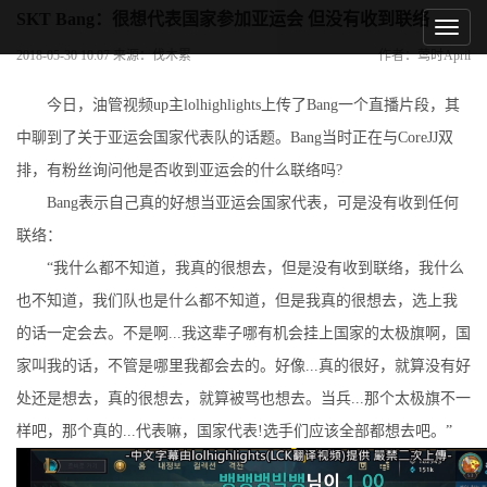
SKT Bang：很想代表国家参加亚运会 但没有收到联络
2018-05-30 10:07 来源：伐木累
作者：莺时April
今日，油管视频up主lolhighlights上传了Bang一个直播片段，其
中聊到了关于亚运会国家代表队的话题。Bang当时正在与CoreJJ双
排，有粉丝询问他是否收到亚运会的什么联络吗?
Bang表示自己真的好想当亚运会国家代表，可是没有收到任何
联络：
“我什么都不知道，我真的很想去，但是没有收到联络，我什么
也不知道，我们队也是什么都不知道，但是我真的很想去，选上我
的话一定会去。不是啊...我这辈子哪有机会挂上国家的太极旗啊，国
家叫我的话，不管是哪里我都会去的。好像...真的很好，就算没有好
处还是想去，真的很想去，就算被骂也想去。当兵...那个太极旗不一
样吧，那个真的...代表嘛，国家代表!选手们应该全部都想去吧。”