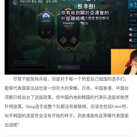
尽管不能免除兵役，但是对于每一个热爱自己祖国的选手们，
能够代表国家出战也是一份巨大的荣耀。日本、中国香港、中国台
湾都已经出台了选拔政策，但中国内地和韩国的代表队选拔却依然
扑朔迷离。Bang选手说整个队都没有被联络，应该也包括Faker吧，
似乎韩国的选拔完全没有开始的样子。到底谁能有此荣耀代表国家
出战呢?