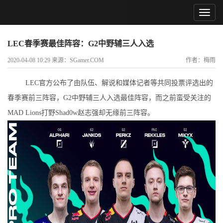
LEC春季赛最佳阵容：G2中野辅三人入选
2020-04-08 10:29 来源：SGamer.COM
作者：梅雨
LEC官方公布了由队伍、解说和媒体记者等共同投票评选出的
春季赛前三阵容，G2中野辅三人入选最佳阵容，而之前蛮受关注的
MAD Lions打野Shad0w赵志强却无缘前三阵容。