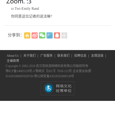
cr.Twi-Emily Rand
你同意这位记者的说法嘛?
分享到：
|
|
|
|
|
|
About Us
关于我们
广告服务
联系我们
招聘信息
友情连接
主编微博
Copyright © 2002-2018 武汉竞技游网络科技有限公司版权所有
鄂ICP备14003129号-3
鄂网文【2017】7018-152号
企业营业执照
914201006695028704
鄂公网安备42018502000138号