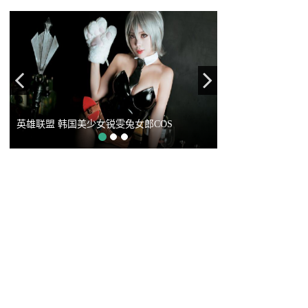
Previous
Next
韩国美少女锐雯兔女郎COS
英雄联盟 星之守护者 索拉卡 COS