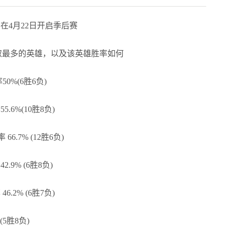
在4月22日开启季后赛
最多的英雄，以及该英雄胜率如何
50%(6胜6负)
55.6%(10胜8负)
6.7% (12胜6负)
.9% (6胜8负)
6.2% (6胜7负)
(5胜8负)