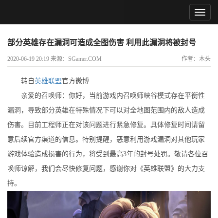
部分英雄存在漏洞可造成全图伤害 利用此漏洞将被封号
2020-06-19 20:19 来源：SGamer.COM
作者：木头
转自
英雄联盟
官方微博
亲爱的召唤师：你好，当前游戏内召唤师峡谷模式存在平衡性
漏洞，导致部分英雄在特殊情况下可以对全地图范围内的敌人造成
伤害。目前工程师正在对该问题进行紧急修复。具体修复时间请留
意后续官方渠道的信息。特别提醒，恶意利用游戏漏洞对其他玩家
游戏体验造成损害的行为，将受到最高3年的封号处罚。敬请各位召
唤师谅解，我们会尽快修复问题，感谢你对《英雄联盟》的大力支
持。