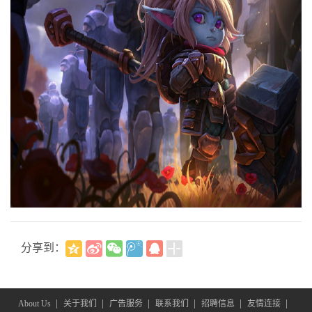
分享到：
|
|
|
|
|
|
About Us
关于我们
广告服务
联系我们
招聘信息
友情连接