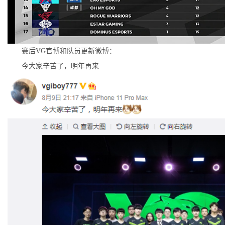
赛后VG官博和队员更新微博：
今大家辛苦了，明年再来