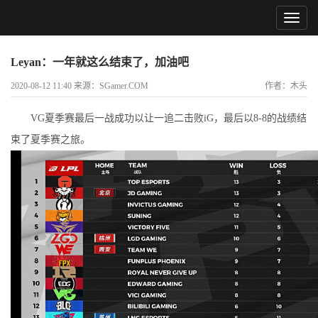
Leyan：一年就这么结束了，加油吧
2020-08-12 11:40 来源：SGamer.COM
作者：木头
VG夏季赛最后一战成功以让一追二击败iG，最后以8-8的战绩结
束了夏季赛之旅。