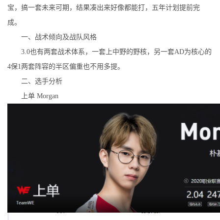
宝，搞一套未来可期，结果凑出来好像都能打，五年计划提前完
成。
一、战术倾向及战队风格
3.0也有两套战术体系，一套上中野的野核，另一套AD为核心的
4保1两套阵容的半区偏重也不用多提。
二、选手分析
上单 Morgan