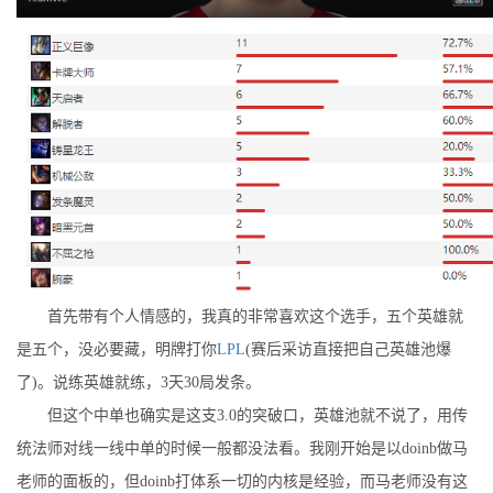
首先带有个人情感的，我真的非常喜欢这个选手，五个英雄就
是五个，没必要藏，明牌打你
LPL
(赛后采访直接把自己英雄池爆
了)。说练英雄就练，3天30局发条。
但这个中单也确实是这支3.0的突破口，英雄池就不说了，用传
统法师对线一线中单的时候一般都没法看。我刚开始是以doinb做马
老师的面板的，但doinb打体系一切的内核是经验，而马老师没有这