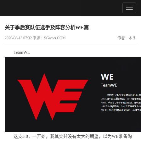
关于季后赛队伍选手及阵容分析WE篇
2020-08-13 07:32 来源：SGamer.COM
作者：木头
TeamWE
这支3.0，一开始，我其实并没有太大的期望，以为WE准备淘