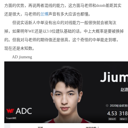
方面的优势，再说两者混线的能力，这方面马老师和doinb差距其实
还是很大，马老师的
兰博
声音有多大应该也都懂。
但说实话新人中单没有出众的对线能力一般很快就会被淘汰
掉，如果明年WE还是以3.0位建队基础的话，中上大概率是要被换掉
的。但我对马老师的期待值还是很高，这个奇怪的中单能走到哪，
现在还是未知数。
AD jiumeng