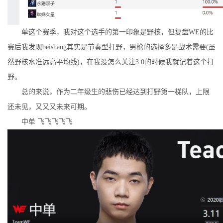
单这个赛季，我对这个选手的第一印象是野核，但复盘WE的比
赛后我发现beishang其实是节奏型打野，男枪的选择多是战术需要(虽
然野核水准远高平均线)，在我没怎么关注3.0的时候我就记着这个打
野。
总的来说，作为二年级生的悲伤已经达到打野第一梯队，上限
还未见，又又又未来可期。
中单 飞飞飞飞飞