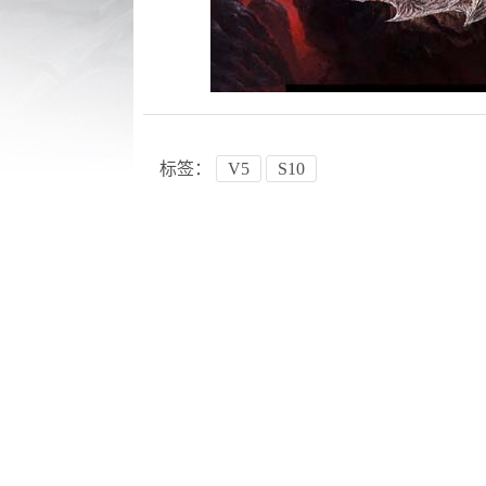
标签：
V5
S10