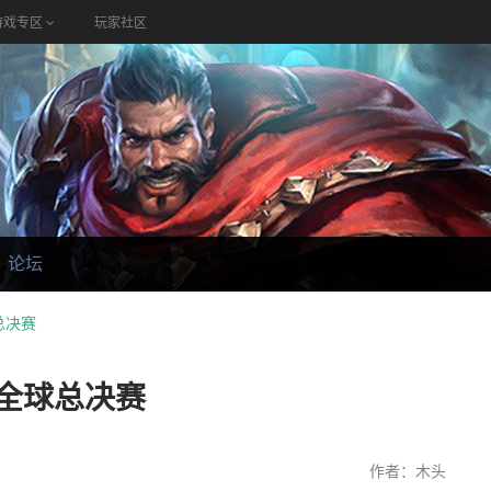
游戏专区
玩家社区
论坛
总决赛
0全球总决赛
作者：木头