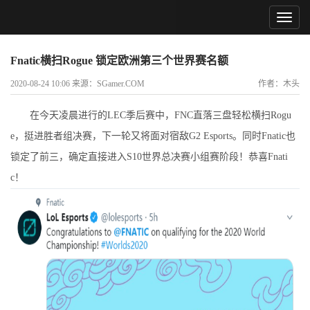
Fnatic横扫Rogue 锁定欧洲第三个世界赛名额
2020-08-24 10:06 来源：SGamer.COM
作者：木头
在今天凌晨进行的LEC季后赛中，FNC直落三盘轻松横扫Rogu
e，挺进胜者组决赛，下一轮又将面对宿敌G2 Esports。同时Fnatic也
锁定了前三，确定直接进入S10世界总决赛小组赛阶段！恭喜Fnati
c！