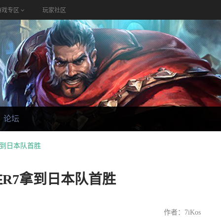
游戏专区
玩家社区
论坛
拿到日本队首胜
胜R7拿到日本队首胜
作者：7iKos