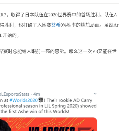
7，取得了日本队伍在2020世界赛中的首场胜利。队伍A
得胜利，也打破了入围赛
艾希
0%胜率的尴尬局面。虽然Ar
JL开始的。
界赛时总能给人眼前一亮的感觉。那么这一次V3又能在世
！