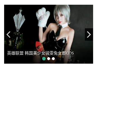
Previous
Next
美少女锐雯兔女郎COS
英雄联盟 星之守护者 索拉卡 COS