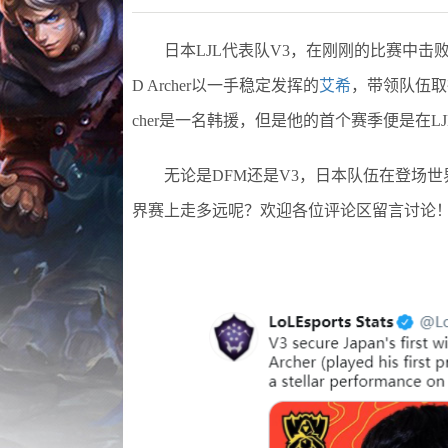
日本LJL代表队V3，在刚刚的比赛中击败R
D Archer以一手稳定发挥的
艾希
，带领队伍取
cher是一名韩援，但是他的首个赛季便是在L
无论是DFM还是V3，日本队伍在登场世
界赛上走多远呢？欢迎各位评论区留言讨论