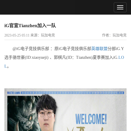
iG官宣Tianzhen加入一队
2023-05-25 05:11 来源：玩加电竞
作者：玩加电竞
@iG电子竞技俱乐部 ：原iG电子竞技俱乐部
英雄联盟
分部iG.Y
选手骆世豪(ID:xiaoyueji) 、郭棋凡(ID：Tianzhen)夏季赛加入iG.
LO
L
。