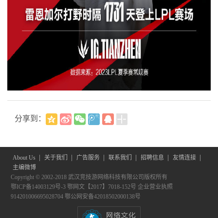
分享到：
|
|
|
|
|
|
About Us
关于我们
广告服务
联系我们
招聘信息
友情连接
主编微博
Copyright © 2002-2018 武汉竞技游网络科技有限公司版权所有
鄂ICP备14003129号-3
鄂网文【2017】7018-152号
企业营业执照
914201006695028704
鄂公网安备42018502000138号