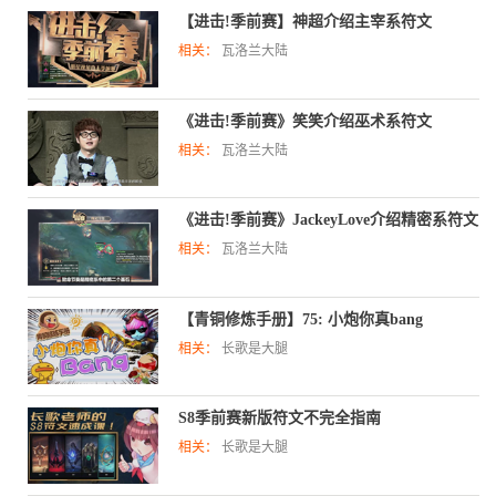
【进击!季前赛】神超介绍主宰系符文
相关：
瓦洛兰大陆
《进击!季前赛》笑笑介绍巫术系符文
相关：
瓦洛兰大陆
《进击!季前赛》JackeyLove介绍精密系符文
相关：
瓦洛兰大陆
【青铜修炼手册】75: 小炮你真bang
相关：
长歌是大腿
S8季前赛新版符文不完全指南
相关：
长歌是大腿