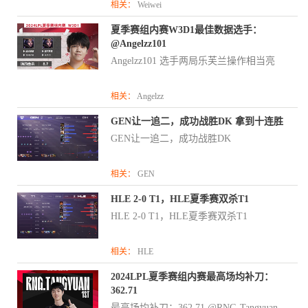
相关：
Weiwei
夏季赛组内赛W3D1最佳数据选手：
@Angelzz101
Angelzz101 选手两局乐芙兰操作相当亮
相关：
Angelzz
GEN让一追二，成功战胜DK 拿到十连胜
GEN让一追二，成功战胜DK
相关：
GEN
HLE 2-0 T1，HLE夏季赛双杀T1
HLE 2-0 T1，HLE夏季赛双杀T1
相关：
HLE
2024LPL夏季赛组内赛最高场均补刀：
362.71
最高场均补刀：362.71 @RNG-Tangyuan